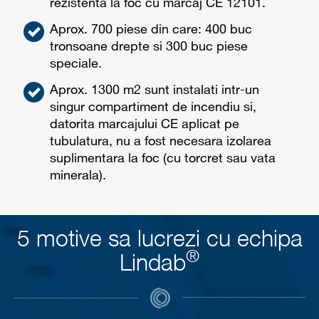
rezistenta la foc cu marcaj CE 12101.
Aprox. 700 piese din care: 400 buc
tronsoane drepte si 300 buc piese
speciale.
Aprox. 1300 m2 sunt instalati intr-un
singur compartiment de incendiu si,
datorita marcajului CE aplicat pe
tubulatura, nu a fost necesara izolarea
suplimentara la foc (cu torcret sau vata
minerala).
5 motive sa lucrezi cu echipa
®
Lindab