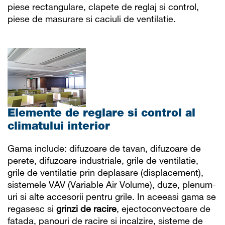
piese rectangulare, clapete de reglaj si control,
piese de masurare si caciuli de ventilatie.
Elemente de reglare si control al
climatului interior
Gama include: difuzoare de tavan, difuzoare de
perete, difuzoare industriale, grile de ventilatie,
grile de ventilatie prin deplasare (displacement),
sistemele VAV (Variable Air Volume), duze, plenum-
uri si alte accesorii pentru grile. In aceeasi gama se
regasesc si
grinzi de racire
, ejectoconvectoare de
fatada, panouri de racire si incalzire, sisteme de