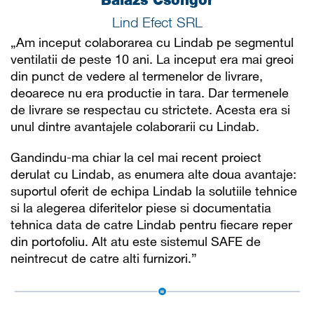
Balazs Csongor
Lind Efect SRL
„Am inceput colaborarea cu Lindab pe segmentul
ventilatii de peste 10 ani. La inceput era mai greoi
din punct de vedere al termenelor de livrare,
deoarece nu era productie in tara. Dar termenele
de livrare se respectau cu strictete. Acesta era si
unul dintre avantajele colaborarii cu Lindab.
Gandindu-ma chiar la cel mai recent proiect
derulat cu Lindab, as enumera alte doua avantaje:
suportul oferit de echipa Lindab la solutiile tehnice
si la alegerea diferitelor piese si documentatia
tehnica data de catre Lindab pentru fiecare reper
din portofoliu. Alt atu este sistemul SAFE de
neintrecut de catre alti furnizori.”