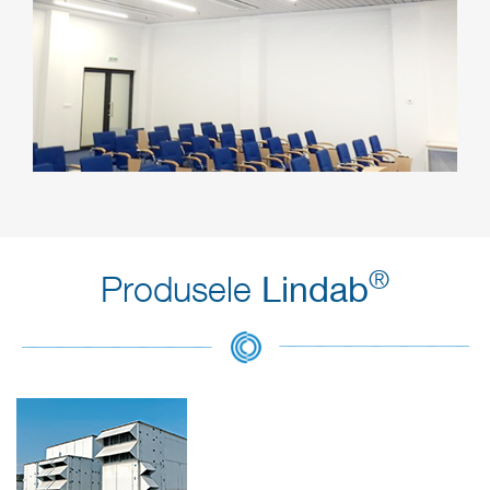
®
Produsele
Lindab