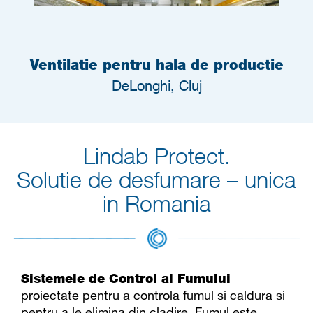
Ventilatie pentru hala de productie
DeLonghi, Cluj
Lindab Protect.
Solutie de desfumare – unica
in Romania
Sistemele de Control al Fumului
–
proiectate pentru a controla fumul si caldura si
pentru a le elimina din cladire. Fumul este