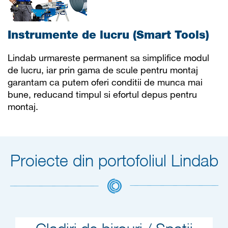
Instrumente de lucru (Smart Tools)
Lindab urmareste permanent sa simplifice modul
de lucru, iar prin gama de scule pentru montaj
garantam ca putem oferi conditii de munca mai
bune, reducand timpul si efortul depus pentru
montaj.
Proiecte din portofoliul Lindab