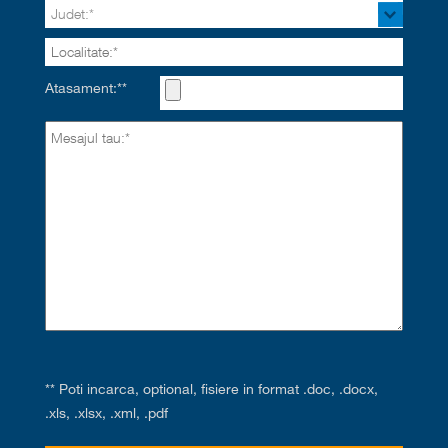
Atasament:**
** Poti incarca, optional, fisiere in format .doc, .docx,
.xls, .xlsx, .xml, .pdf