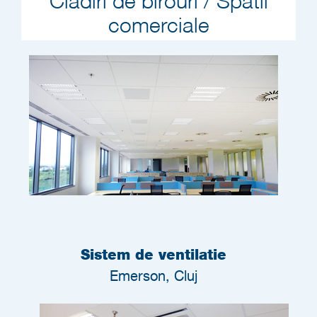
Cladiri de birouri / Spatii
comerciale
Sistem de ventilatie
Emerson, Cluj