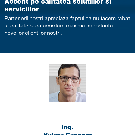
Accent pe calitatea solutiilor si
serviciilor
Partenerii nostri apreciaza faptul ca nu facem rabat
la calitate si ca acordam maxima importanta
nevoilor clientilor nostri.
Ing.